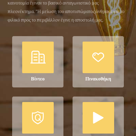
καινοτομία έγιναν το βασικό ανταγωνιστικό μας
πλεονέκτημα. "Η μείωση του αποτυπώματος άνθρακα και το
φιλικό προς το περιβάλλον έγινε η αποστολή μας.


Βίντεο
Πινακοθήκη

