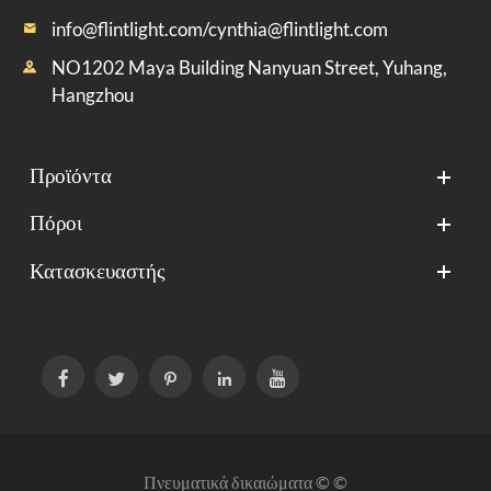
info@flintlight.com/cynthia@flintlight.com

NO1202 Maya Building Nanyuan Street, Yuhang,

Hangzhou
Προϊόντα
Πόροι
Κατασκευαστής





Πνευματικά δικαιώματα © ©