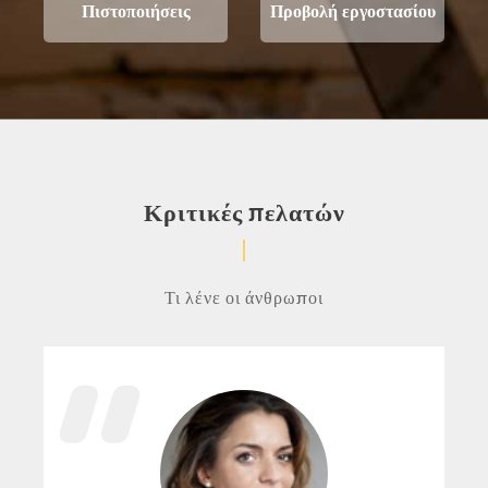
Πιστοποιήσεις
Προβολή εργοστασίου
Κριτικές πελατών
Τι λένε οι άνθρωποι