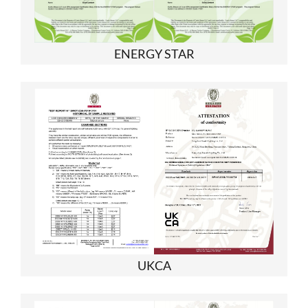
ENERGY STAR
UKCA