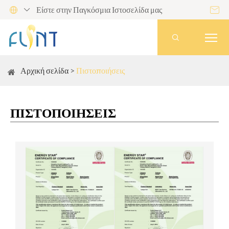
Είστε στην Παγκόσμια Ιστοσελίδα μας




Αρχική σελίδα
Πιστοποιήσεις
ΠΙΣΤΟΠΟΙΉΣΕΙΣ